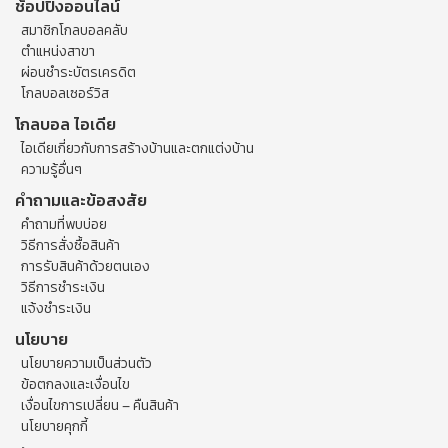
ช้อปปิ้งออนไลน์
สมาชิกโกลบอลคลับ
ตำแหน่งสาขา
ผ่อนชำระบัตรเครดิต
โกลบอลเซอร์วิส
โกลบอล ไอเดีย
ไอเดียเกี่ยวกับการสร้างบ้านและตกแต่งบ้าน
ความรู้อื่นๆ
คำถามและข้อสงสัย
คำถามที่พบบ่อย
วิธีการสั่งซื้อสินค้า
การรับสินค้าด้วยตนเอง
วิธีการชำระเงิน
แจ้งชำระเงิน
นโยบาย
นโยบายความเป็นส่วนตัว
ข้อตกลงและเงื่อนไข
เงื่อนไขการเปลี่ยน – คืนสินค้า
นโยบายคุกกี้