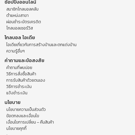
ช้อปปิ้งออนไลน์
สมาชิกโกลบอลคลับ
ตำแหน่งสาขา
ผ่อนชำระบัตรเครดิต
โกลบอลเซอร์วิส
โกลบอล ไอเดีย
ไอเดียเกี่ยวกับการสร้างบ้านและตกแต่งบ้าน
ความรู้อื่นๆ
คำถามและข้อสงสัย
คำถามที่พบบ่อย
วิธีการสั่งซื้อสินค้า
การรับสินค้าด้วยตนเอง
วิธีการชำระเงิน
แจ้งชำระเงิน
นโยบาย
นโยบายความเป็นส่วนตัว
ข้อตกลงและเงื่อนไข
เงื่อนไขการเปลี่ยน – คืนสินค้า
นโยบายคุกกี้